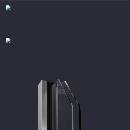
INFISSI IN LEGNO
INFISSI IN LEGNO-ALLUMINIO