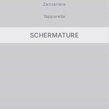
Zanzariere
Tapparelle
SCHERMATURE