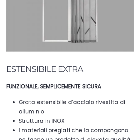
ESTENSIBILE EXTRA
FUNZIONALE, SEMPLICEMENTE SICURA
Grata estensibile d’acciaio rivestita di
alluminio
Struttura in INOX
I materiali pregiati che la compongono
ne fanno un prodotto di elevata qualità