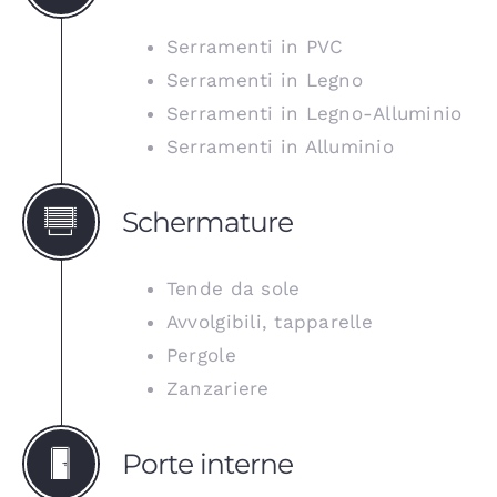
Serramenti in PVC
Serramenti in Legno
Serramenti in Legno-Alluminio
Serramenti in Alluminio
Schermature
Tende da sole
Avvolgibili, tapparelle
Pergole
Zanzariere
Porte interne