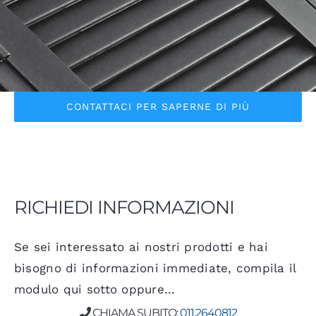
CONTATTACI PER SAPERNE DI PIÙ
RICHIEDI INFORMAZIONI
Se sei interessato ai nostri prodotti e hai
bisogno di informazioni immediate, compila il
modulo qui sotto oppure...
CHIAMA SUBITO:
011.2640812