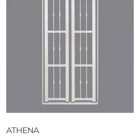
ATHENA