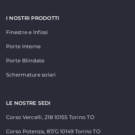
I NOSTRI PRODOTTI
Finestre e Infissi
Porte Interne
Porte Blindate
Schermature solari
LE NOSTRE SEDI
Corso Vercelli, 218 10155
Torino TO
Corso Potenza, 87/G 10149 Torino TO