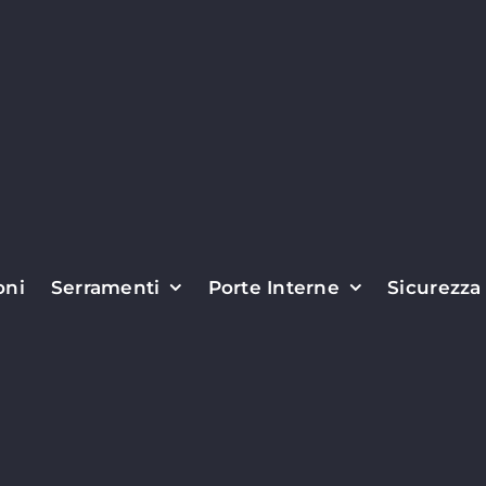
oni
Serramenti
Porte Interne
Sicurezza