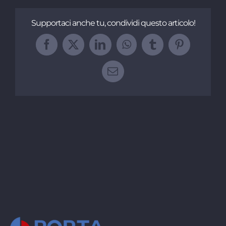
Supportaci anche tu, condividi questo articolo!
Facebook
X
LinkedIn
WhatsApp
Tumblr
Pinterest
Email