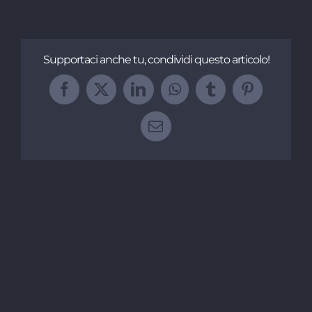
Supportaci anche tu, condividi questo articolo!
Facebook
X
LinkedIn
WhatsApp
Tumblr
Pinterest
Email