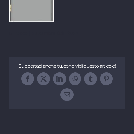
Di
rocco
|
Settembre 8th, 2022
Supportaci anche tu, condividi questo articolo!
Facebook
X
LinkedIn
WhatsApp
Tumblr
Pinterest
Email