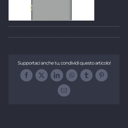
Di
rocco
|
Settembre 8th, 2022
Supportaci anche tu, condividi questo articolo!
Facebook
X
LinkedIn
WhatsApp
Tumblr
Pinterest
Email