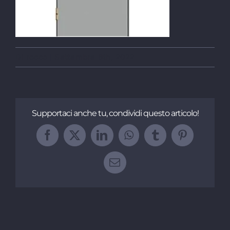
Di
rocco
|
Settembre 8th, 2022
Supportaci anche tu, condividi questo articolo!
Facebook
X
LinkedIn
WhatsApp
Tumblr
Pinterest
Email