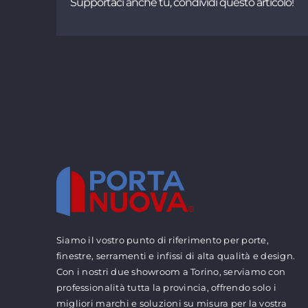
Supportaci anche tu, condividi questo articolo!
Siamo il vostro punto di riferimento per porte,
finestre, serramenti e infissi di alta qualità e design.
Con i nostri due showroom a Torino, serviamo con
professionalità tutta la provincia, offrendo solo i
migliori marchi e soluzioni su misura per la vostra