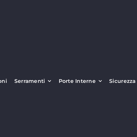
oni
Serramenti
Porte Interne
Sicurezza