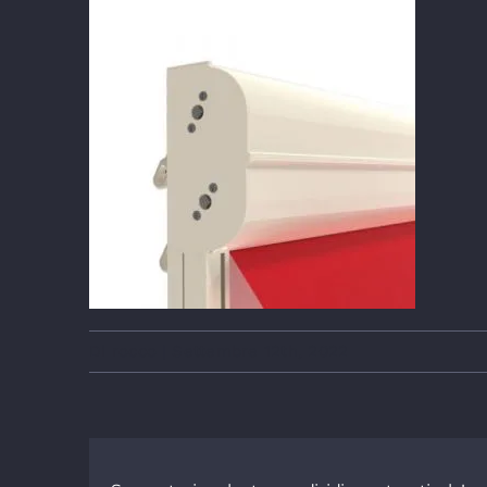
Di
rocco
|
Settembre 12th, 2022