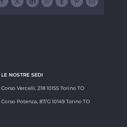
Facebook
X
LinkedIn
WhatsApp
Tumblr
Pinterest
Email
LE NOSTRE SEDI
Corso Vercelli, 218 10155
Torino TO
Corso Potenza, 87/G 10149 Torino TO