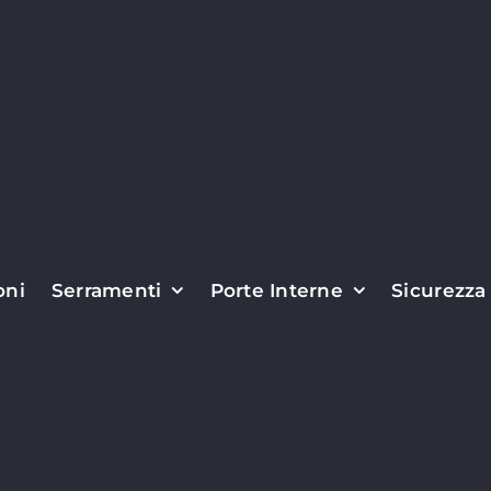
oni
Serramenti
Porte Interne
Sicurezza