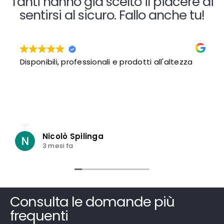
Tanti hanno già scelto il piacere di
sentirsi al sicuro. Fallo anche tu!
Disponibili, professionali e prodotti all'altezza
Nicolò Spilinga
3 mesi fa
Consulta le domande più
frequenti