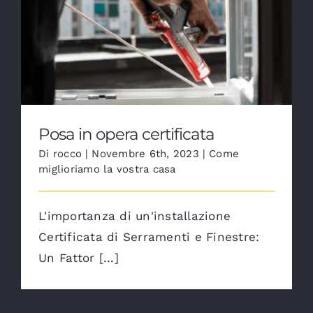
Posa in opera certificata
Posa in opera certificata
Di
rocco
|
Novembre 6th, 2023
|
Come
miglioriamo la vostra casa
L'importanza di un'installazione
Certificata di Serramenti e Finestre:
Un Fattor [...]