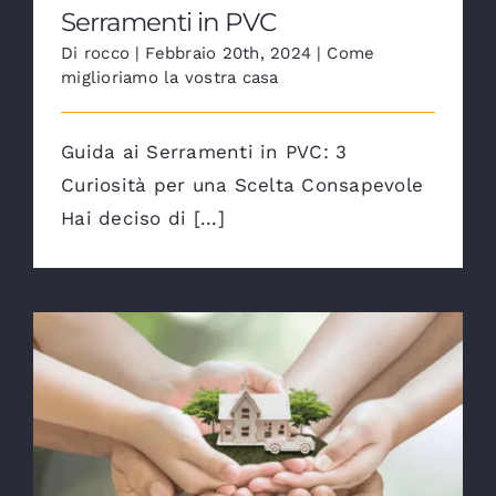
Serramenti in PVC
Di
rocco
|
Febbraio 20th, 2024
|
Come
miglioriamo la vostra casa
Guida ai Serramenti in PVC: 3
Curiosità per una Scelta Consapevole
Hai deciso di [...]
Infissi ed efficientamento energetico