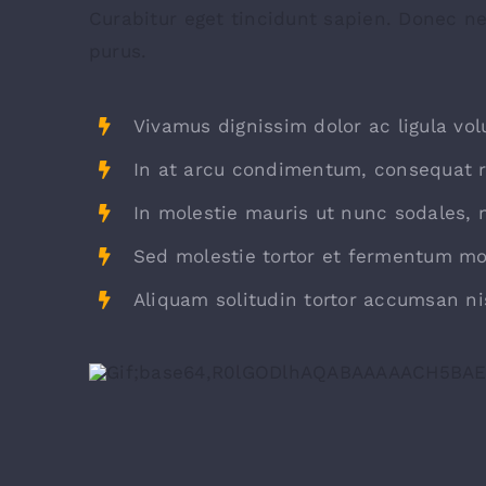
Curabitur eget tincidunt sapien. Donec ne
purus.
Vivamus dignissim dolor ac ligula vol
In at arcu condimentum, consequat r
In molestie mauris ut nunc sodales, n
Sed molestie tortor et fermentum mol
Aliquam solitudin tortor accumsan nis