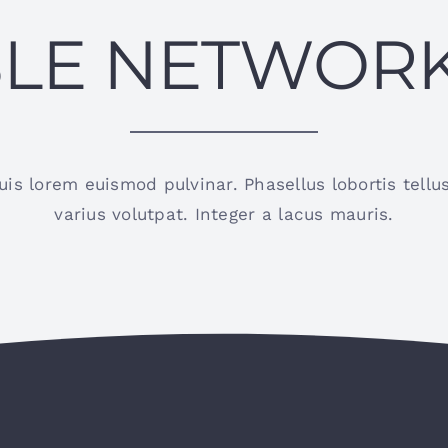
LE NETWOR
quis lorem euismod pulvinar. Phasellus lobortis tell
varius volutpat. Integer a lacus mauris.