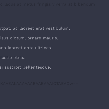
c lacus at metus fringia viverra at bibendum
utpat, ac laoreet erat vestibulum.
isus dictum, ornare mauris.
on laoreet ante ultrices.
estie etras.
i suscipit pellentesque.