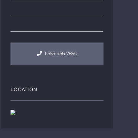
Saturday
9:00 – 5:00
Sunday
11:00 – 4:00
1-555-456-7890
LOCATION