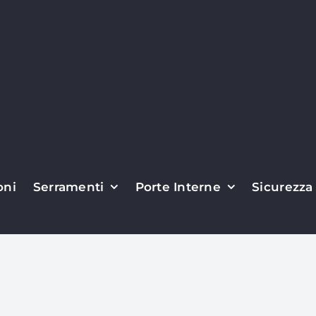
oni
Serramenti
Porte Interne
Sicurezza